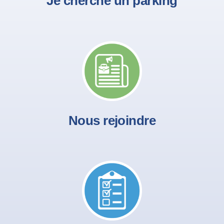
Je cherche un parking
Nous rejoindre