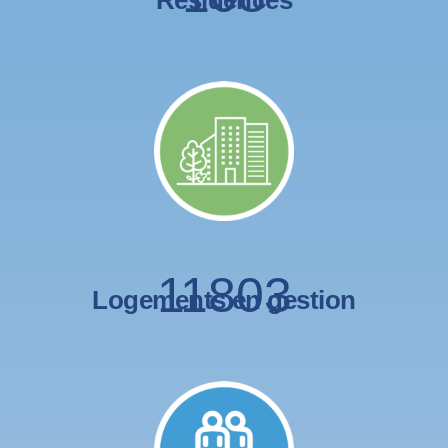
Résidences
11803
Logements en gestion