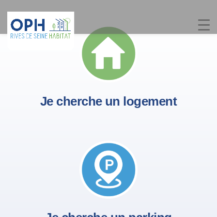
Passer
au
contenu
Je cherche un logement