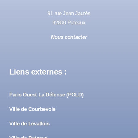
91 rue Jean Jaurès
92800 Puteaux
Nous contacter
Liens externes :
Paris Ouest La Défense (POLD)
Ville de Courbevoie
Ville de Levallois