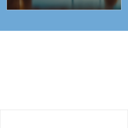
Découvrez notre
patrimoine