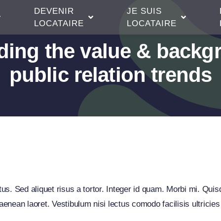
DEVENIR
JE SUIS
LOCATAIRE
LOCATAIRE
ing the value & backgr
public relation trends
sionate business sch
tus. Sed aliquet risus a tortor. Integer id quam. Morbi mi. Quisqu
enean laoret. Vestibulum nisi lectus comodo facilisis ultricies