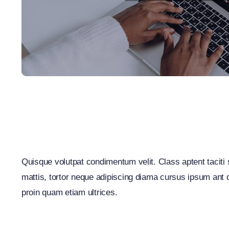
Driv
Quisque volutpat condimentum velit. Class aptent taciti 
mattis, tortor neque adipiscing diama cursus ipsum ant qu
proin quam etiam ultrices.