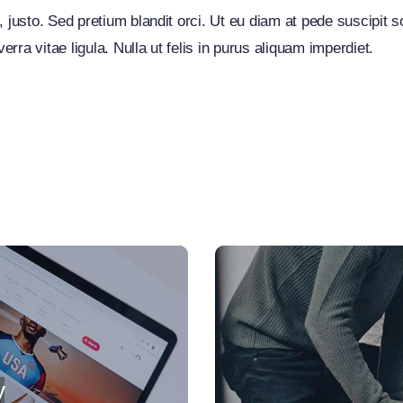
, justo. Sed pretium blandit orci. Ut eu diam at pede suscipit 
verra vitae ligula. Nulla ut felis in purus aliquam imperdiet.
y