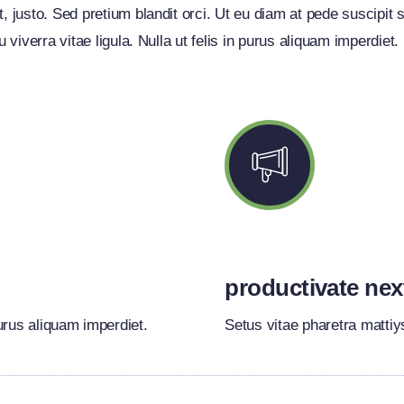
t, justo. Sed pretium blandit orci. Ut eu diam at pede suscipit 
 au viverra vitae ligula. Nulla ut felis in purus aliquam imperd
productivate nex
urus aliquam imperdiet.
Setus vitae pharetra mattiy