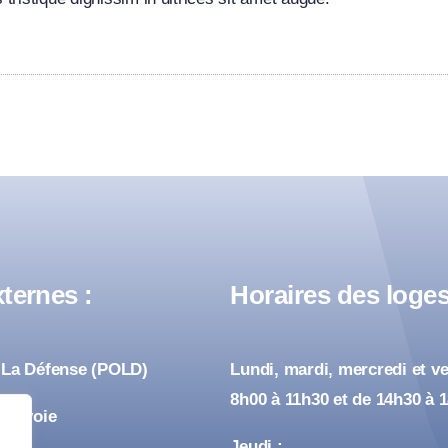
ternes :
Horaires des loges
 La Défense (POLD)
Lundi, mardi, mercredi et ve
8h00 à 11h30 et de 14h30 à 
urbevoie
Jeudi :