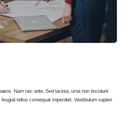
iness
naeos. Nam nec ante. Sed lacinia, urna non tincidunt
nc feugiat tellus consequat imperdiet. Vestibulum sapien