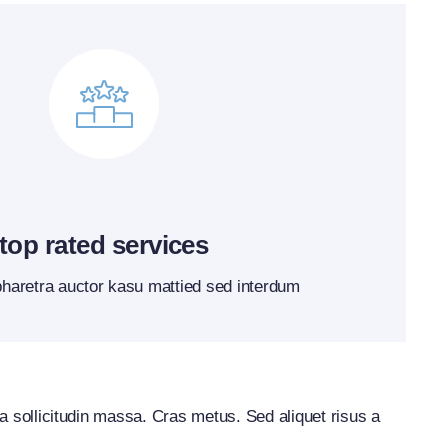
top rated services
pharetra auctor kasu mattied sed interdum
nia sollicitudin massa. Cras metus. Sed aliquet risus a