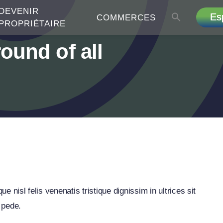
DEVENIR
Es
COMMERCES
PROPRIÉTAIRE
ound of all
emas
e nisl felis venenatis tristique dignissim in ultrices sit
 pede.