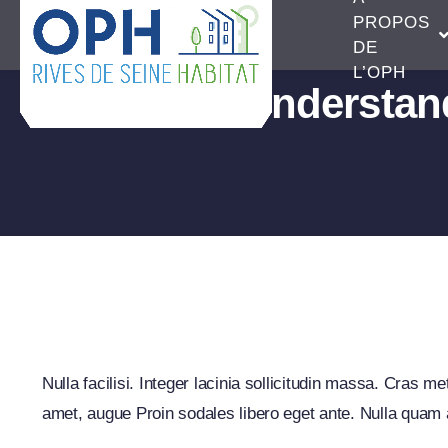
Passer
PROPOS
au
DE
L’OPH
contenu
Understand
pas
Nulla facilisi. Integer lacinia sollicitudin massa. Cras me
amet, augue Proin sodales libero eget ante. Nulla quam a