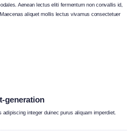
sodales. Aenean lectus eliti fermentum non convallis id,
iet. Maecenas aliquet mollis lectus vivamus consectetuer
t-generation
s adipiscing integer duinec purus aliquam imperdiet.