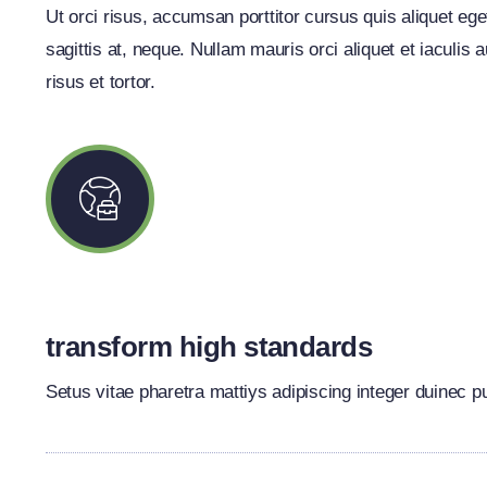
Ut orci risus, accumsan porttitor cursus quis aliquet ege
sagittis at, neque. Nullam mauris orci aliquet et iaculis
risus et tortor.
transform high standards
Setus vitae pharetra mattiys adipiscing integer duinec p