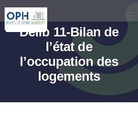
Passer
au
contenu
Délib 11-Bilan de
l’état de
l’occupation des
logements