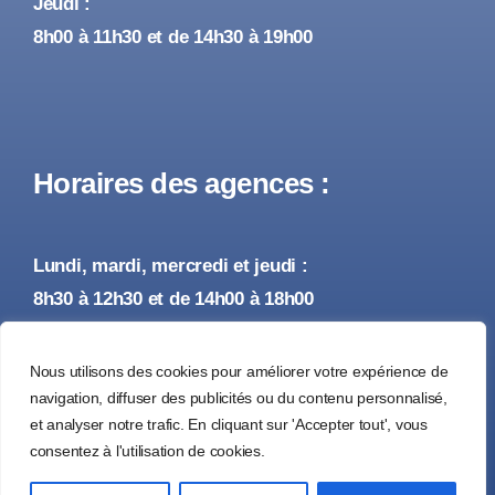
Jeudi :
8h00 à 11h30 et de 14h30 à 19h00
Horaires des agences :
Lundi, mardi, mercredi et jeudi :
8h30 à 12h30 et de 14h00 à 18h00
Vendredi :
Nous utilisons des cookies pour améliorer votre expérience de
8h30 à 12h30 et de 14h00 à 17h00
navigation, diffuser des publicités ou du contenu personnalisé,
et analyser notre trafic. En cliquant sur 'Accepter tout', vous
consentez à l'utilisation de cookies.
© 2026 • Tous droits réservés •
Mentions Légales