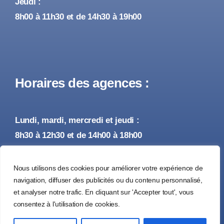
Jeudi :
8h00 à 11h30 et de 14h30 à 19h00
Horaires des agences :
Lundi, mardi, mercredi et jeudi :
8h30 à 12h30 et de 14h00 à 18h00
Vendredi :
Nous utilisons des cookies pour améliorer votre expérience de
8h30 à 12h30 et de 14h00 à 17h00
navigation, diffuser des publicités ou du contenu personnalisé,
et analyser notre trafic. En cliquant sur 'Accepter tout', vous
consentez à l'utilisation de cookies.
© 2026 • Tous droits réservés •
Mentions Légales