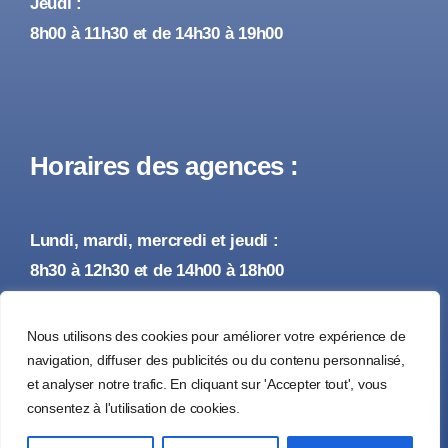
Jeudi :
8h00 à 11h30 et de 14h30 à 19h00
Horaires des agences :
Lundi, mardi, mercredi et jeudi :
8h30 à 12h30 et de 14h00 à 18h00
Vendredi :
Nous utilisons des cookies pour améliorer votre expérience de
8h30 à 12h30 et de 14h00 à 17h00
navigation, diffuser des publicités ou du contenu personnalisé,
et analyser notre trafic. En cliquant sur 'Accepter tout', vous
consentez à l'utilisation de cookies.
© 2026 • Tous droits réservés •
Mentions Légales