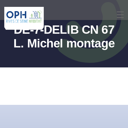
Passer
au
contenu
DE-7-DELIB CN 67
L. Michel montage