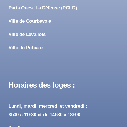
Paris Ouest La Défense (POLD)
Ville de Courbevoie
Ville de Levallois
Ville de Puteaux
Horaires des loges :
Lundi, mardi, mercredi et vendredi :
8h00 à 11h30 et de 14h30 à 18h00