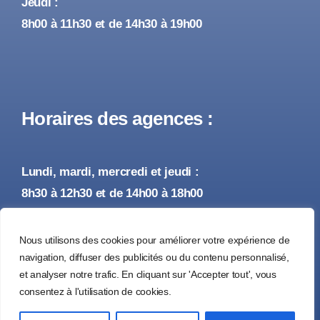
Jeudi :
8h00 à 11h30 et de 14h30 à 19h00
Horaires des agences :
Lundi, mardi, mercredi et jeudi :
8h30 à 12h30 et de 14h00 à 18h00
Vendredi :
Nous utilisons des cookies pour améliorer votre expérience de
8h30 à 12h30 et de 14h00 à 17h00
navigation, diffuser des publicités ou du contenu personnalisé,
et analyser notre trafic. En cliquant sur 'Accepter tout', vous
consentez à l'utilisation de cookies.
© 2026 • Tous droits réservés •
Mentions Légales