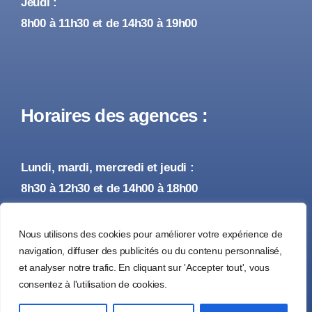
Jeudi :
8h00 à 11h30 et de 14h30 à 19h00
Horaires des agences :
Lundi, mardi, mercredi et jeudi :
8h30 à 12h30 et de 14h00 à 18h00
Vendredi :
Nous utilisons des cookies pour améliorer votre expérience de
8h30 à 12h30 et de 14h00 à 17h00
navigation, diffuser des publicités ou du contenu personnalisé,
et analyser notre trafic. En cliquant sur 'Accepter tout', vous
consentez à l'utilisation de cookies.
© 2026 • Tous droits réservés •
Mentions Légales