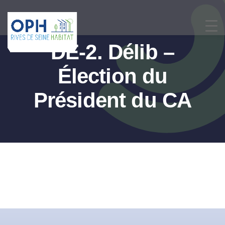
Passer
au
contenu
DE-2. Délib –
Élection du
Président du CA