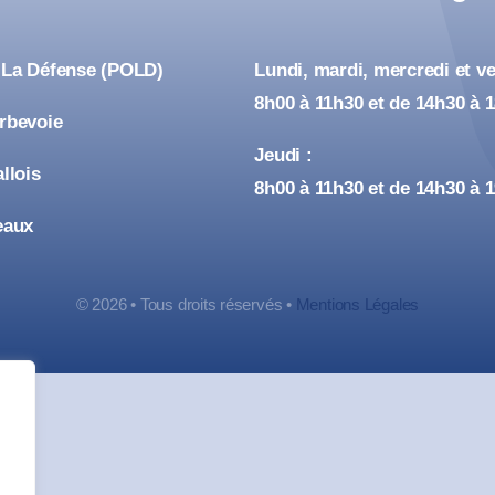
 La Défense (POLD)
Lundi, mardi, mercredi et ve
8h00 à 11h30 et de 14h30 à 
urbevoie
Jeudi :
allois
8h00 à 11h30 et de 14h30 à 
eaux
© 2026 • Tous droits réservés •
Mentions Légales