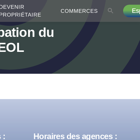
DEVENIR
Es
COMMERCES
PROPRIÉTAIRE
obation du
LEOL
 :
Horaires des agences :