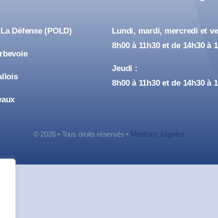
 La Défense (POLD)
Lundi, mardi, mercredi et ve
8h00 à 11h30 et de 14h30 à 
urbevoie
Jeudi :
allois
8h00 à 11h30 et de 14h30 à 
eaux
© 2026 • Tous droits réservés •
Mentions Légales