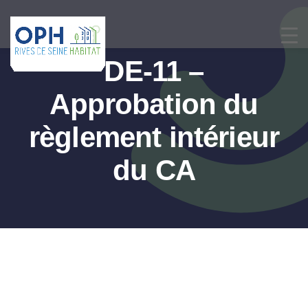
Passer
au
contenu
DE-11 –
Approbation du
règlement intérieur
du CA