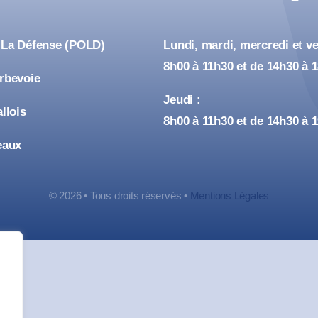
 La Défense (POLD)
Lundi, mardi, mercredi et ve
8h00 à 11h30 et de 14h30 à 
urbevoie
Jeudi :
allois
8h00 à 11h30 et de 14h30 à 
eaux
© 2026 • Tous droits réservés •
Mentions Légales