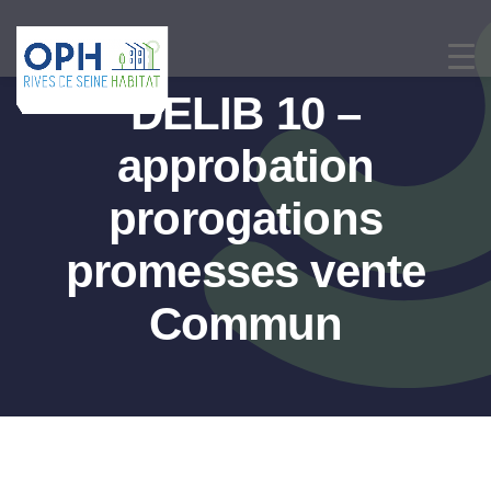
Passer
au
contenu
DELIB 10 –
approbation
prorogations
promesses vente
Commun