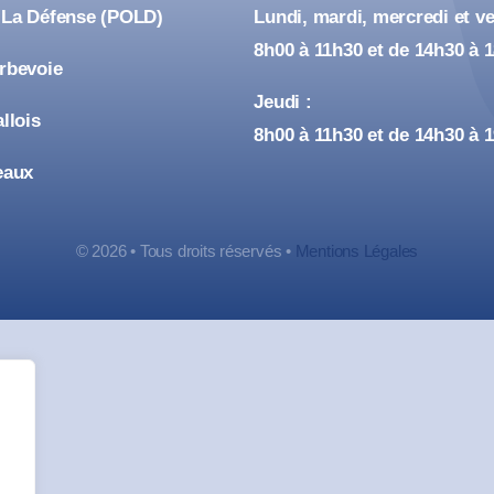
 La Défense (POLD)
Lundi, mardi, mercredi et ve
8h00 à 11h30 et de 14h30 à 
urbevoie
Jeudi :
allois
8h00 à 11h30 et de 14h30 à 
eaux
© 2026 • Tous droits réservés •
Mentions Légales