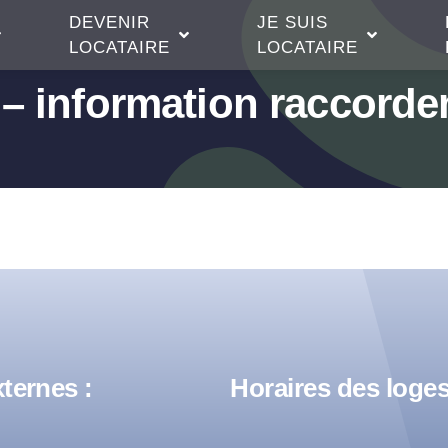
DEVENIR
JE SUIS
LOCATAIRE
LOCATAIRE
 – information raccord
ternes :
Horaires des loges