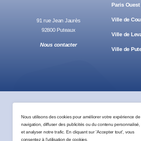
Paris Ouest
Ville de Co
91 rue Jean Jaurès
92800 Puteaux
Ville de Lev
Nous contacter
Ville de Put
Nous utilisons des cookies pour améliorer votre expérience de
navigation, diffuser des publicités ou du contenu personnalisé,
et analyser notre trafic. En cliquant sur 'Accepter tout', vous
consentez à l'utilisation de cookies.