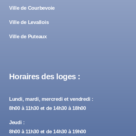
Ville de Courbevoie
Ville de Levallois
Ville de Puteaux
Horaires des loges :
Lundi, mardi, mercredi et vendredi :
8h00 à 11h30 et de 14h30 à 18h00
Jeudi :
8h00 à 11h30 et de 14h30 à 19h00