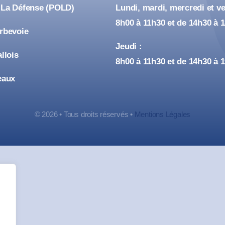
 La Défense (POLD)
Lundi, mardi, mercredi et ve
8h00 à 11h30 et de 14h30 à 
urbevoie
Jeudi :
allois
8h00 à 11h30 et de 14h30 à 
eaux
© 2026 • Tous droits réservés •
Mentions Légales