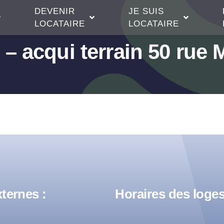
DEVENIR
JE SUIS
LOCATAIRE
LOCATAIRE
 – acqui terrain 50 rue 
ternes :
Horaires des loges