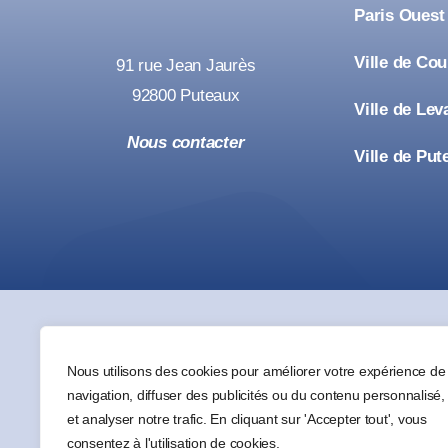
Paris Ouest
Ville de Co
91 rue Jean Jaurès
92800 Puteaux
Ville de Lev
Nous contacter
Ville de Put
Nous utilisons des cookies pour améliorer votre expérience de
navigation, diffuser des publicités ou du contenu personnalisé,
et analyser notre trafic. En cliquant sur 'Accepter tout', vous
consentez à l'utilisation de cookies.