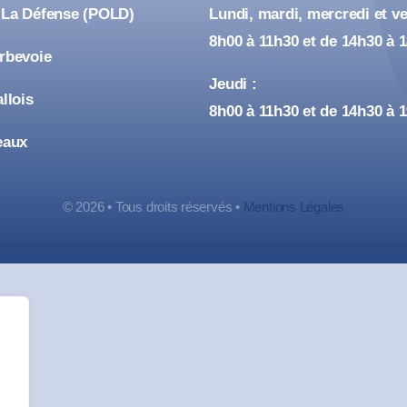
 La Défense (POLD)
Lundi, mardi, mercredi et ve
8h00 à 11h30 et de 14h30 à 
urbevoie
Jeudi :
allois
8h00 à 11h30 et de 14h30 à 
eaux
© 2026 • Tous droits réservés •
Mentions Légales