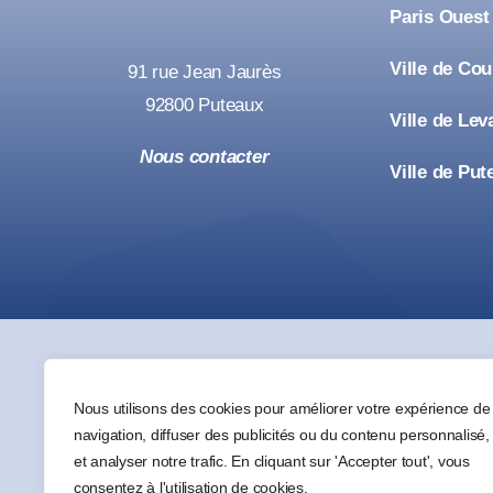
Paris Ouest
Ville de Co
91 rue Jean Jaurès
92800 Puteaux
Ville de Lev
Nous contacter
Ville de Put
Nous utilisons des cookies pour améliorer votre expérience de
navigation, diffuser des publicités ou du contenu personnalisé,
et analyser notre trafic. En cliquant sur 'Accepter tout', vous
consentez à l'utilisation de cookies.