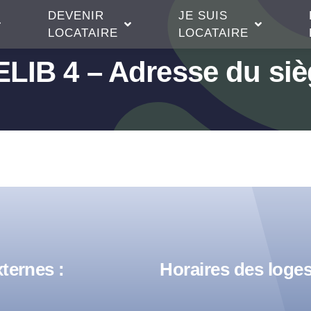
DEVENIR
JE SUIS
LOCATAIRE
LOCATAIRE
LIB 4 – Adresse du sie
ternes :
Horaires des loges