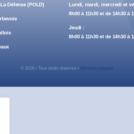
 La Défense (POLD)
Lundi, mardi, mercredi et ve
8h00 à 11h30 et de 14h30 à 
urbevoie
Jeudi :
allois
8h00 à 11h30 et de 14h30 à 
eaux
© 2026 • Tous droits réservés •
Mentions Légales