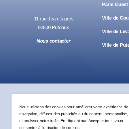
Paris Ouest
Ville de Co
91 rue Jean Jaurès
92800 Puteaux
Ville de Lev
Nous contacter
Ville de Put
Nous utilisons des cookies pour améliorer votre expérience de
navigation, diffuser des publicités ou du contenu personnalisé,
et analyser notre trafic. En cliquant sur 'Accepter tout', vous
consentez à l'utilisation de cookies.