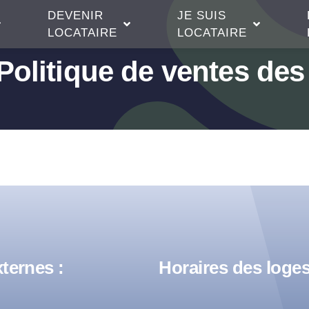
DEVENIR
JE SUIS
LOCATAIRE
LOCATAIRE
Politique de ventes de
ternes :
Horaires des loges