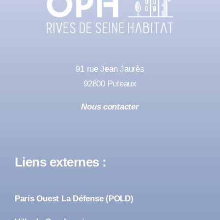
91 rue Jean Jaurès
92800 Puteaux
Nous contacter
Liens externes :
Paris Ouest La Défense (POLD)